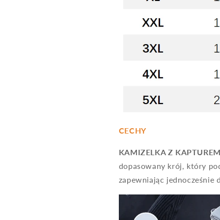
CECHY
KAMIZELKA Z KAPTUREM
dopasowany krój, który po
zapewniając jednocześnie 