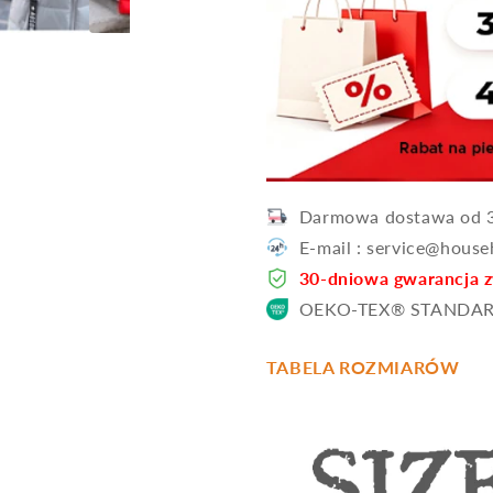
Darmowa dostawa od 3
E-mail : service@hous
30-dniowa gwarancja 
OEKO-TEX® STANDAR
TABELA ROZMIARÓW