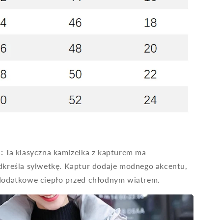
:
Ta klasyczna kamizelka z kapturem ma
dkreśla sylwetkę. Kaptur dodaje modnego akcentu,
dodatkowe ciepło przed chłodnym wiatrem.