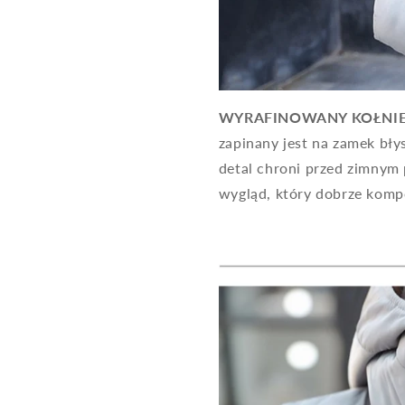
WYRAFINOWANY KOŁNIE
zapinany jest na zamek bły
detal chroni przed zimnym
wygląd, który dobrze kompo