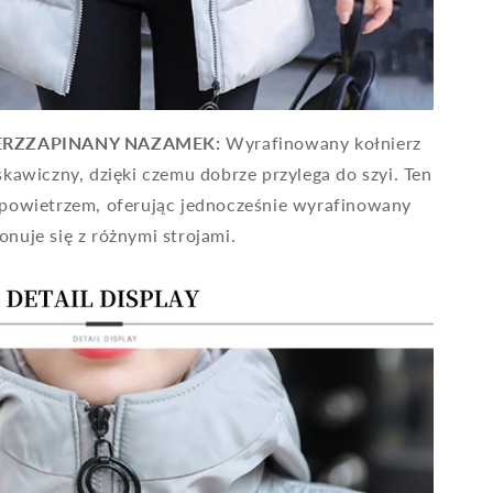
RZZAPINANY NAZAMEK:
Wyrafinowany kołnierz
skawiczny, dzięki czemu dobrze przylega do szyi. Ten
 powietrzem, oferując jednocześnie wyrafinowany
nuje się z różnymi strojami.