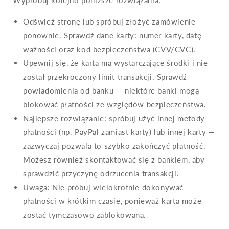
Wypróbuj kolejno poniższe rozwiązania:
Odśwież stronę lub spróbuj złożyć zamówienie
ponownie. Sprawdź dane karty: numer karty, datę
ważności oraz kod bezpieczeństwa (CVV/CVC).
Upewnij się, że karta ma wystarczające środki i nie
został przekroczony limit transakcji. Sprawdź
powiadomienia od banku — niektóre banki mogą
blokować płatności ze względów bezpieczeństwa.
Najlepsze rozwiązanie: spróbuj użyć innej metody
płatności (np. PayPal zamiast karty) lub innej karty —
zazwyczaj pozwala to szybko zakończyć płatność.
Możesz również skontaktować się z bankiem, aby
sprawdzić przyczynę odrzucenia transakcji.
Uwaga: Nie próbuj wielokrotnie dokonywać
płatności w krótkim czasie, ponieważ karta może
zostać tymczasowo zablokowana.