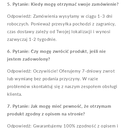
5. Pytanie: Kiedy mogę otrzymać swoje zamówienie?
Odpowiedź: Zamówienia wysyłamy w ciągu 1-3 dni
roboczych. Ponieważ przesyłka pochodzi z zagranicy,
czas dostawy zależy od Twojej lokalizacji i wynosi
zazwyczaj 1-2 tygodnie.
6.
Pytanie: Czy mogę zwrócić produkt, jeśli nie
jestem zadowolony?
Odpowiedź: Oczywiście! Oferujemy 7-dniowy zwrot
lub wymianę bez podania przyczyny. W razie
problemów skontaktuj się z naszym zespołem obsługi
klienta.
7.
Pytanie: Jak mogę mieć pewność, że otrzymam
produkt zgodny z opisem na stronie?
Odpowiedź: Gwarantujemy 100% zgodność z opisem i