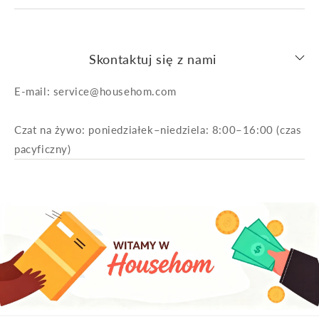
Skontaktuj się z nami
E-mail: service@househom.com
Czat na żywo: poniedziałek–niedziela: 8:00–16:00 (czas
pacyficzny)