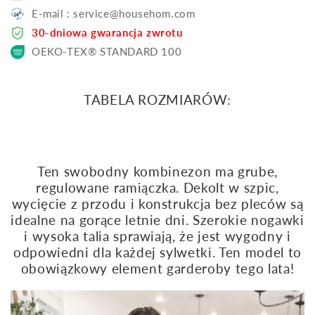
E-mail : service@househom.com
30-dniowa gwarancja zwrotu
OEKO-TEX® STANDARD 100
TABELA ROZMIARÓW:
Ten swobodny kombinezon ma grube,
regulowane ramiączka. Dekolt w szpic,
wycięcie z przodu i konstrukcja bez pleców są
idealne na gorące letnie dni. Szerokie nogawki
i wysoka talia sprawiają, że jest wygodny i
odpowiedni dla każdej sylwetki. Ten model to
obowiązkowy element garderoby tego lata!