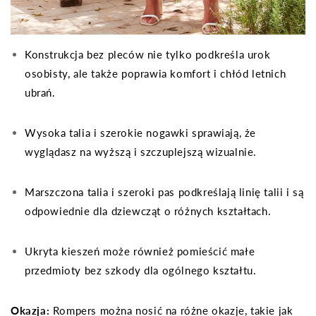
Konstrukcja bez pleców nie tylko podkreśla urok
osobisty, ale także poprawia komfort i chłód letnich
ubrań.
Wysoka talia i szerokie nogawki sprawiają, że
wyglądasz na wyższą i szczuplejszą wizualnie.
Marszczona talia i szeroki pas podkreślają linię talii i są
odpowiednie dla dziewcząt o różnych kształtach.
Ukryta kieszeń może również pomieścić małe
przedmioty bez szkody dla ogólnego kształtu.
Okazja:
Rompers można nosić na różne okazje, takie jak