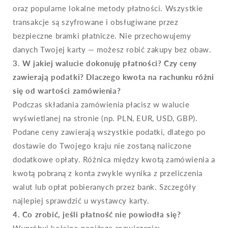
oraz popularne lokalne metody płatności. Wszystkie
transakcje są szyfrowane i obsługiwane przez
bezpieczne bramki płatnicze. Nie przechowujemy
danych Twojej karty — możesz robić zakupy bez obaw.
3. W jakiej walucie dokonuję płatności? Czy ceny
zawierają podatki? Dlaczego kwota na rachunku różni
się od wartości zamówienia?
Podczas składania zamówienia płacisz w walucie
wyświetlanej na stronie (np. PLN, EUR, USD, GBP).
Podane ceny zawierają wszystkie podatki, dlatego po
dostawie do Twojego kraju nie zostaną naliczone
dodatkowe opłaty. Różnica między kwotą zamówienia a
kwotą pobraną z konta zwykle wynika z przeliczenia
walut lub opłat pobieranych przez bank. Szczegóły
najlepiej sprawdzić u wystawcy karty.
4. Co zrobić, jeśli płatność nie powiodła się?