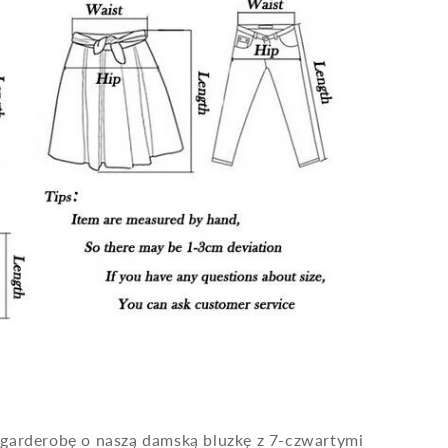
 garderobę o naszą damską bluzkę z 7-czwartymi