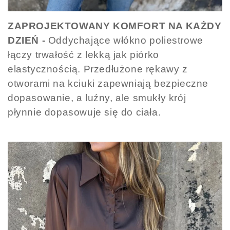
ZAPROJEKTOWANY KOMFORT NA KAŻDY
DZIEŃ -
Oddychające włókno poliestrowe
łączy trwałość z lekką jak piórko
elastycznością. Przedłużone rękawy z
otworami na kciuki zapewniają bezpieczne
dopasowanie, a luźny, ale smukły krój
płynnie dopasowuje się do ciała.