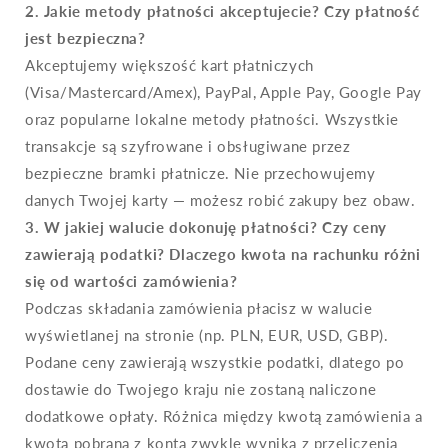
2. Jakie metody płatności akceptujecie? Czy płatność
jest bezpieczna?
Akceptujemy większość kart płatniczych
(Visa/Mastercard/Amex), PayPal, Apple Pay, Google Pay
oraz popularne lokalne metody płatności. Wszystkie
transakcje są szyfrowane i obsługiwane przez
bezpieczne bramki płatnicze. Nie przechowujemy
danych Twojej karty — możesz robić zakupy bez obaw.
3. W jakiej walucie dokonuję płatności? Czy ceny
zawierają podatki? Dlaczego kwota na rachunku różni
się od wartości zamówienia?
Podczas składania zamówienia płacisz w walucie
wyświetlanej na stronie (np. PLN, EUR, USD, GBP).
Podane ceny zawierają wszystkie podatki, dlatego po
dostawie do Twojego kraju nie zostaną naliczone
dodatkowe opłaty. Różnica między kwotą zamówienia a
kwotą pobraną z konta zwykle wynika z przeliczenia