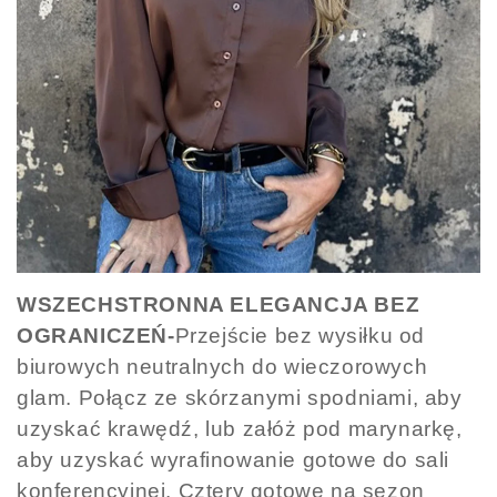
WSZECHSTRONNA ELEGANCJA BEZ
OGRANICZEŃ-
Przejście bez wysiłku od
biurowych neutralnych do wieczorowych
glam. Połącz ze skórzanymi spodniami, aby
uzyskać krawędź, lub załóż pod marynarkę,
aby uzyskać wyrafinowanie gotowe do sali
konferencyjnej. Cztery gotowe na sezon