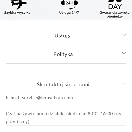
Usługa
Polityka
Skontaktuj się z nami
E-mail: service@househom.com
Czat na żywo: poniedziałek–niedziela: 8:00–16:00 (czas
pacyficzny)