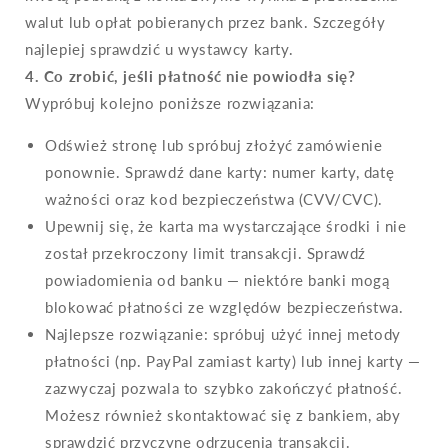
walut lub opłat pobieranych przez bank. Szczegóły
najlepiej sprawdzić u wystawcy karty.
4. Co zrobić, jeśli płatność nie powiodła się?
Wypróbuj kolejno poniższe rozwiązania:
Odśwież stronę lub spróbuj złożyć zamówienie
ponownie. Sprawdź dane karty: numer karty, datę
ważności oraz kod bezpieczeństwa (CVV/CVC).
Upewnij się, że karta ma wystarczające środki i nie
został przekroczony limit transakcji. Sprawdź
powiadomienia od banku — niektóre banki mogą
blokować płatności ze względów bezpieczeństwa.
Najlepsze rozwiązanie: spróbuj użyć innej metody
płatności (np. PayPal zamiast karty) lub innej karty —
zazwyczaj pozwala to szybko zakończyć płatność.
Możesz również skontaktować się z bankiem, aby
sprawdzić przyczynę odrzucenia transakcji.