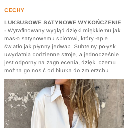
CECHY
LUKSUSOWE SATYNOWE WYKOŃCZENIE
-
Wyrafinowany wygląd dzięki miękkiemu jak
masło satynowemu splotowi, który łapie
światło jak płynny jedwab. Subtelny połysk
uwydatnia codzienne stroje, a jednocześnie
jest odporny na zagniecenia, dzięki czemu
można go nosić od biurka do zmierzchu.