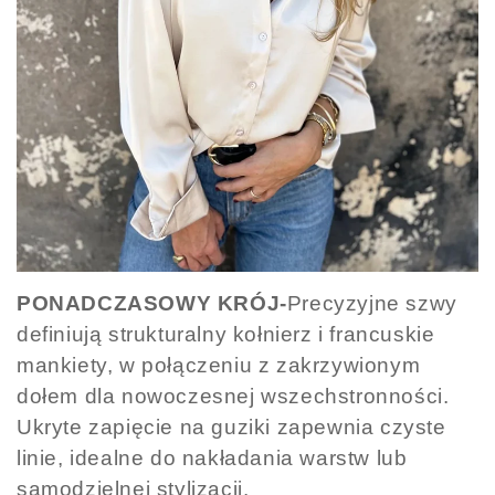
PONADCZASOWY KRÓJ-
Precyzyjne szwy
definiują strukturalny kołnierz i francuskie
mankiety, w połączeniu z zakrzywionym
dołem dla nowoczesnej wszechstronności.
Ukryte zapięcie na guziki zapewnia czyste
linie, idealne do nakładania warstw lub
samodzielnej stylizacji.