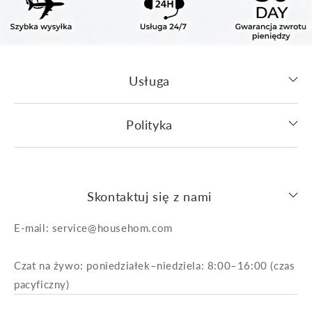
Usługa
Polityka
Skontaktuj się z nami
E-mail: service@househom.com
Czat na żywo: poniedziałek–niedziela: 8:00–16:00 (czas
pacyficzny)