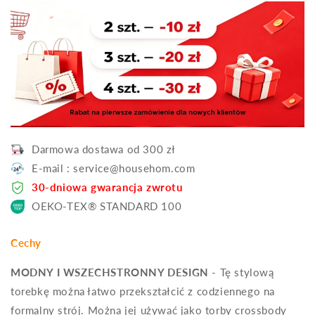
Darmowa dostawa od 300 zł
E-mail : service@househom.com
30-dniowa gwarancja zwrotu
OEKO-TEX® STANDARD 100
Cechy
MODNY I WSZECHSTRONNY DESIGN
- Tę stylową
torebkę można łatwo przekształcić z codziennego na
formalny strój. Można jej używać jako torby crossbody