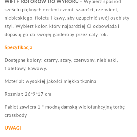
WIELE KOLORÓW DO WYBORU
- Wybierz spośród
sześciu pięknych odcieni czerni, szarości, czerwieni,
niebieskiego, fioletu i kawy, aby uzupełnić swój osobisty
styl. Wybierz kolor, który najbardziej Ci odpowiada i
dopasuj go do swojej garderoby przez cały rok.
Specyfikacja
Dostępne kolory: czarny, szary, czerwony, niebieski,
fioletowy, kawowy.
Materiał: wysokiej jakości miękka tkanina
Rozmiar: 26*9*17 cm
Pakiet zawiera 1 * modną damską wielofunkcyjną torbę
crossbody
UWAGI