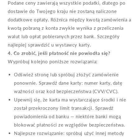
Podane ceny zawierają wszystkie podatki, dlatego po
dostawie do Twojego kraju nie zostaną naliczone
dodatkowe opłaty. Różnica między kwotą zamówienia a
kwotą pobraną z konta zwykle wynika z przeliczenia
walut lub opłat pobieranych przez bank. Szczegóły
najlepiej sprawdzić u wystawcy karty.
4. Co zrobić, jeśli płatność nie powiodła się?
Wypróbuj kolejno poniższe rozwiązania:
Odśwież stronę lub spróbuj złożyć zamówienie
ponownie. Sprawdź dane karty: numer karty, datę
ważności oraz kod bezpieczeństwa (CVV/CVC).
Upewnij się, że karta ma wystarczające środki i nie
został przekroczony limit transakcji. Sprawdź
powiadomienia od banku — niektóre banki mogą
blokować płatności ze względów bezpieczeństwa.
Najlepsze rozwiązanie: spróbuj użyć innej metody