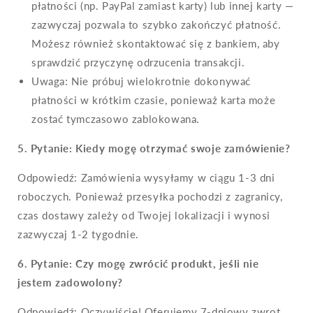
płatności (np. PayPal zamiast karty) lub innej karty —
zazwyczaj pozwala to szybko zakończyć płatność.
Możesz również skontaktować się z bankiem, aby
sprawdzić przyczynę odrzucenia transakcji.
Uwaga: Nie próbuj wielokrotnie dokonywać
płatności w krótkim czasie, ponieważ karta może
zostać tymczasowo zablokowana.
5. Pytanie: Kiedy mogę otrzymać swoje zamówienie?
Odpowiedź: Zamówienia wysyłamy w ciągu 1-3 dni
roboczych. Ponieważ przesyłka pochodzi z zagranicy,
czas dostawy zależy od Twojej lokalizacji i wynosi
zazwyczaj 1-2 tygodnie.
6.
Pytanie: Czy mogę zwrócić produkt, jeśli nie
jestem zadowolony?
Odpowiedź: Oczywiście! Oferujemy 7-dniowy zwrot