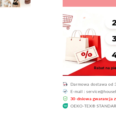
gratis】
gratis】
Darmowa dostawa od 3
E-mail : service@hous
30-dniowa gwarancja 
OEKO-TEX® STANDAR