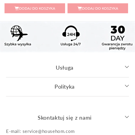
regularna
sprzedaży
regularna
DODAJ DO KOSZYKA
DODAJ DO KOSZYKA
Usługa
Polityka
Skontaktuj się z nami
E-mail: service@househom.com